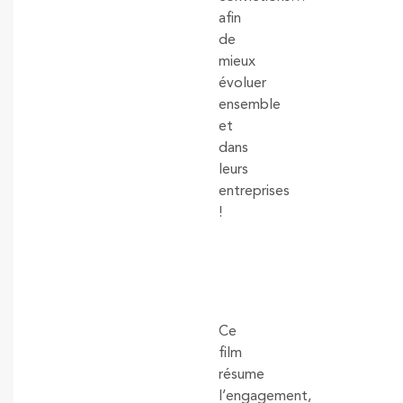
afin
de
mieux
évoluer
ensemble
et
dans
leurs
entreprises
!
Ce
film
résume
l’engagement,