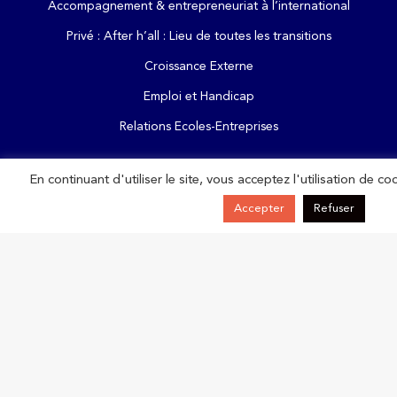
Accompagnement & entrepreneuriat à l’international
Privé : After h’all : Lieu de toutes les transitions
Croissance Externe
Emploi et Handicap
Relations Ecoles-Entreprises
En continuant d'utiliser le site, vous acceptez l'utilisation de co
Accepter
Refuser