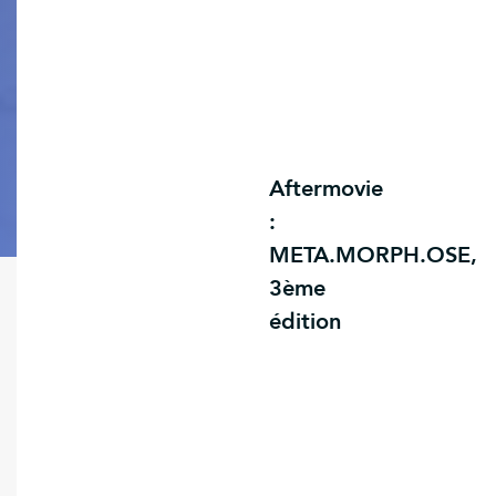
Aftermovie
:
META.MORPH.OSE,
3ème
édition