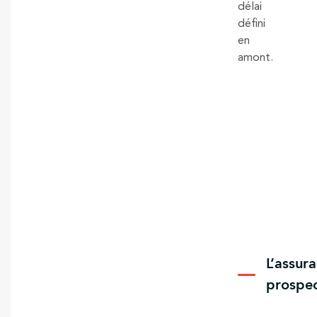
délai
défini
en
amont.
L’assur
prospec