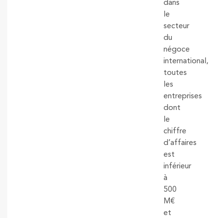
dans
le
secteur
du
négoce
international,
toutes
les
entreprises
dont
le
chiffre
d’affaires
est
inférieur
à
500
M€
et