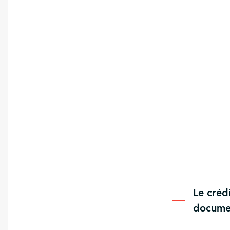
Le créd
docume