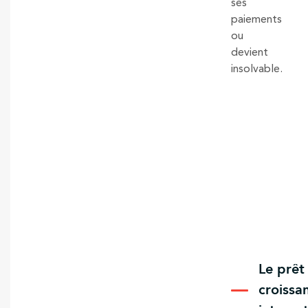
ses
paiements
ou
devient
insolvable.
Le prêt
croissa